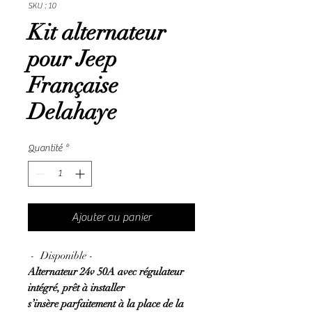
SKU : 10
Kit alternateur
pour Jeep
Française
Delahaye
Quantité
*
Ajouter au panier
- Disponible -
Alternateur 24v 50A avec régulateur
intégré, prêt à installer
s’insère parfaitement à la place de la