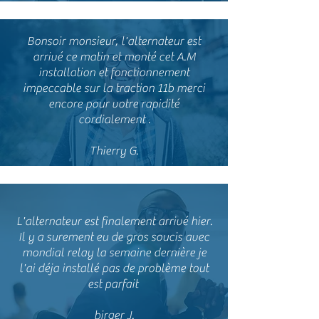
Bonsoir monsieur, l'alternateur est
arrivé ce matin et monté cet A.M
installation et fonctionnement
impeccable sur la traction 11b merci
encore pour votre rapidité
cordialement .
Thierry G.
L'alternateur est finalement arrivé hier.
Il y a surement eu de gros soucis avec
mondial relay la semaine dernière je
l'ai déja installé pas de problème tout
est parfait
birger J.