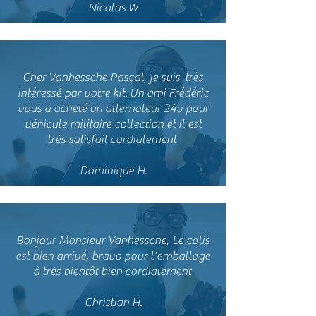
Nicolas W
Cher Vanhessche Pascal, je suis très
intéressé par votre kit. Un ami Frédéric
vous a acheté un alternateur 24v pour
véhicule militaire collection et il est
très satisfait cordialement
Dominique H.
Bonjour Monsieur Vanhessche, Le colis
est bien arrivé, bravo pour l'emballage
à très bientôt bien cordialement
Christian H.