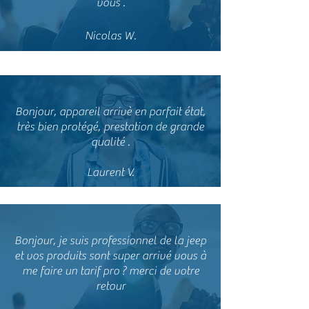
vous .
Nicolas W.
Bonjour, appareil arrivè en parfait état,
très bien protégé, prestation de grande
qualité .
Laurent V.
Bonjour, je suis professionnel de la jeep
et vos produits sont super arrivé vous à
me faire un tarif pro ? merci de votre
retour