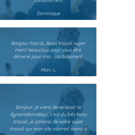
cordialement
Dominique
Bonjour Pascal, Beau travail super
merci beaucoup pour vous être
démené pour moi . cordialement
Marc L.
Bonjour, je viens de recevoir le
dynamoternateur, c'est du très beau
travail, je parlerai de votre super
travail sur mon site internet. merci à