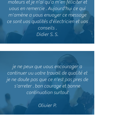
moteurs et je n'ai qu'a m'en féliciter et
vous en remercie . Aujourd'hui ce qui
m'amène a vous envoyer ce message
ce sont vos qualités d'électricien et vos
conseils .
Didier S. S.
je ne peux que vous encourager a
continuer vu votre travail de qualité et
je ne doute pas que ce n'est pas pres de
s'arreter . bon courage et bonne
continuation surtout
Olivier P.